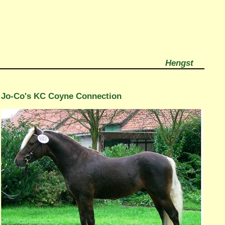
Hengst
Jo-Co's KC Coyne Connection