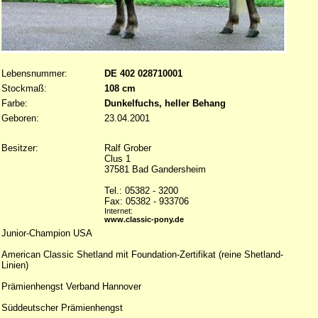
Lebensnummer:
DE 402 028710001
Stockmaß:
108 cm
Farbe:
Dunkelfuchs, heller Behang
Geboren:
23.04.2001
Besitzer:
Ralf Grober
Clus 1
37581 Bad Gandersheim
Tel.: 05382 - 3200
Fax: 05382 - 933706
Internet:
www.classic-pony.de
Junior-Champion USA
American Classic Shetland mit Foundation-Zertifikat (reine Shetland-
Linien)
Prämienhengst Verband Hannover
Süddeutscher Prämienhengst