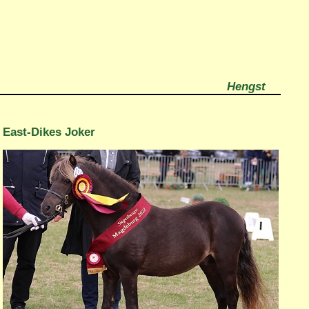
Hengst
East-Dikes Joker