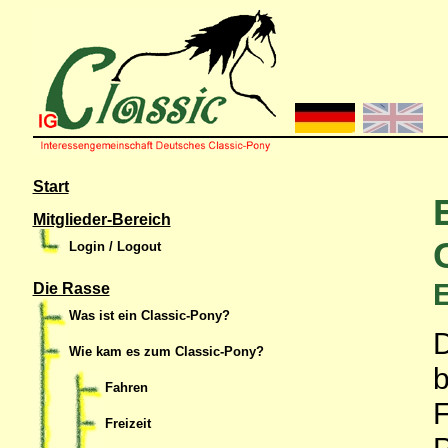
Start
Mitglieder-Bereich
Login / Logout
E
Die Rasse
Was ist ein Classic-Pony?
Wie kam es zum Classic-Pony?
Fahren
F
Freizeit