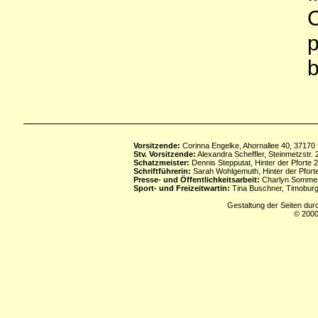
C
p
b
Vorsitzende:
Corinna Engelke, Ahornallee 40, 37170
Stv. Vorsitzende:
Alexandra Scheffler, Steinmetzstr
Schatzmeister:
Dennis Stepputat, Hinter der Pforte 
Schriftführerin:
Sarah Wohlgemuth, Hinter der Pforte
Presse- und Öffentlichkeitsarbeit:
Charlyn Sommerf
Sport- und Freizeitwartin:
Tina Buschner, Timoburg
Gestaltung der Seiten dur
© 2000