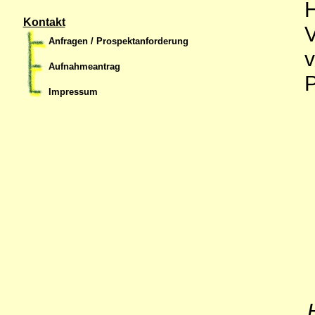
H
Kontakt
V
Anfragen / Prospektanforderung
v
Aufnahmeantrag
P
Impressum