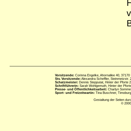
H
v
B
Vorsitzende:
Corinna Engelke, Ahornallee 40, 37170
Stv. Vorsitzende:
Alexandra Scheffler, Steinmetzstr
Schatzmeister:
Dennis Stepputat, Hinter der Pforte 
Schriftführerin:
Sarah Wohlgemuth, Hinter der Pforte
Presse- und Öffentlichkeitsarbeit:
Charlyn Sommerf
Sport- und Freizeitwartin:
Tina Buschner, Timoburg
Gestaltung der Seiten dur
© 2000