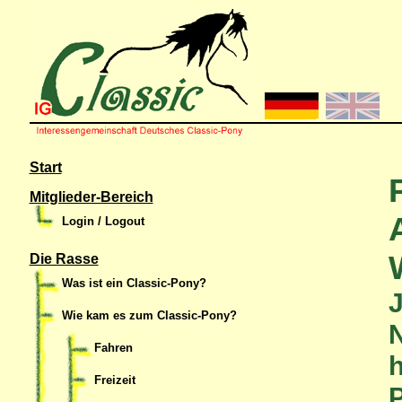
Start
Mitglieder-Bereich
Login / Logout
Die Rasse
Was ist ein Classic-Pony?
Wie kam es zum Classic-Pony?
N
Fahren
h
Freizeit