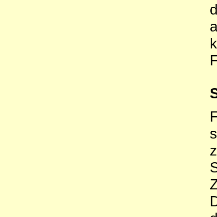
d
a
k
Z
D