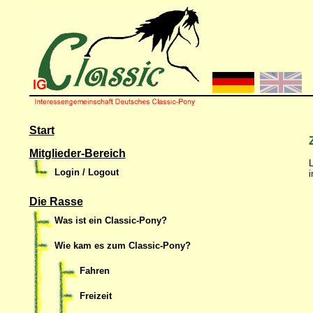
Start
Mitglieder-Bereich
L
Login / Logout
i
Die Rasse
Was ist ein Classic-Pony?
Wie kam es zum Classic-Pony?
Fahren
Freizeit