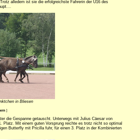
 Trotz alledem ist sie die erfolgreichste Fahrerin der U16 des
pt....
nktchen in Bliesen
ßern
]
ater die Gespanne getauscht. Unterwegs mit Julius Cäesar von
. Platz. Mit einem guten Vorsprung reichte es trotz nicht so optimal
n Butterfly mit Pricilla fuhr, für einen 3. Platz in der Kombinierten