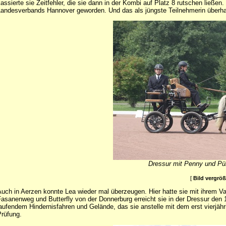
assierte sie Zeitfehler, die sie dann in der Kombi auf Platz 8 rutschen ließen.
andesverbands Hannover geworden. Und das als jüngste Teilnehmerin überhau
Dressur mit Penny und Pü
[
Bild vergrö
uch in Aerzen konnte Lea wieder mal überzeugen. Hier hatte sie mit ihrem V
asanenweg und Butterfly von der Donnerburg erreicht sie in der Dressur den 1
aufendem Hindernisfahren und Gelände, das sie anstelle mit dem erst vierjährige
rüfung.