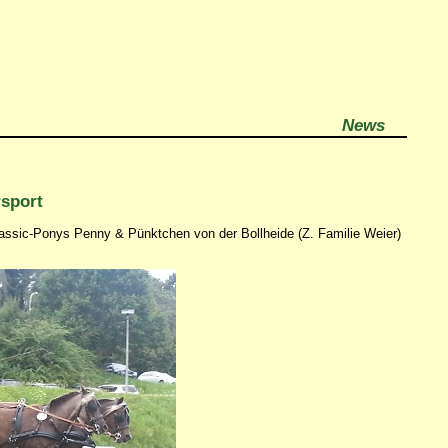
News
rsport
 Classic-Ponys Penny & Pünktchen von der Bollheide (Z. Familie Weier)