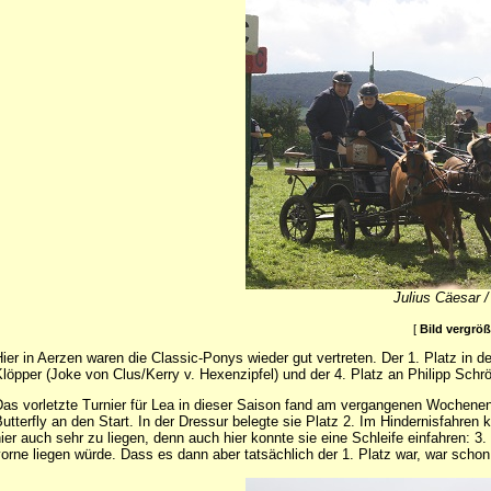
Julius Cäesar / 
[
Bild vergrö
ier in Aerzen waren die Classic-Ponys wieder gut vertreten. Der 1. Platz in 
löpper (Joke von Clus/Kerry v. Hexenzipfel) und der 4. Platz an Philipp Schrö
as vorletzte Turnier für Lea in dieser Saison fand am vergangenen Wochenend
utterfly an den Start. In der Dressur belegte sie Platz 2. Im Hindernisfahren 
ier auch sehr zu liegen, denn auch hier konnte sie eine Schleife einfahren: 3.
orne liegen würde. Dass es dann aber tatsächlich der 1. Platz war, war scho