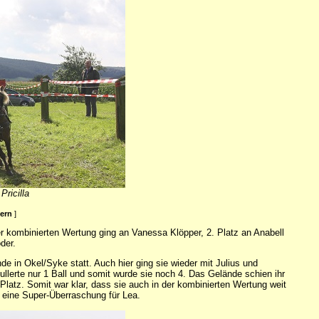
Pricilla
ßern
]
der kombinierten Wertung ging an Vanessa Klöpper, 2. Platz an Anabell
der.
e in Okel/Syke statt. Auch hier ging sie wieder mit Julius und
kullerte nur 1 Ball und somit wurde sie noch 4. Das Gelände schien ihr
 Platz. Somit war klar, dass sie auch in der kombinierten Wertung weit
n eine Super-Überraschung für Lea.