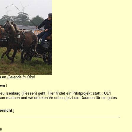
la im Gelände in Okel
ßern
]
eu Isenburg (Hessen) geht. Hier findet ein Pilotprojekt statt : U14
on machen und wir drücken ihr schon jetzt die Daumen für ein gutes
ersicht
]
88