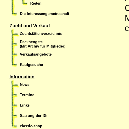
Reiten
C
Die Interessengemeinschaft
M
c
Zucht und Verkauf
Zuchtstättenverzeichnis
Deckhengste
(Mit Archiv für Mitglieder)
Verkaufsangebote
Kaufgesuche
Information
News
Termine
Links
Satzung der IG
classic-shop