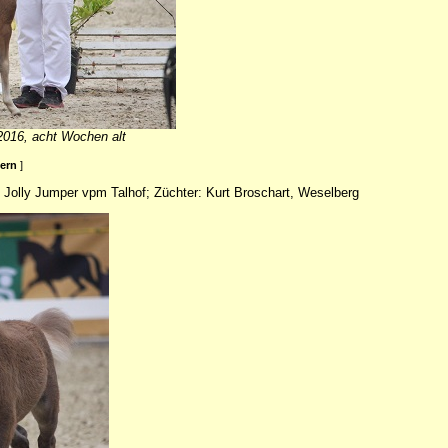
2016, acht Wochen alt
ßern
]
 Jolly Jumper vpm Talhof; Züchter: Kurt Broschart, Weselberg