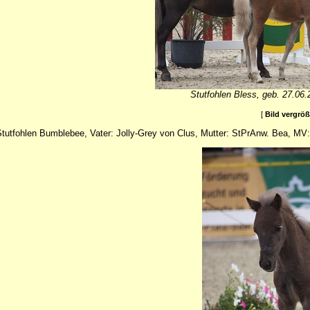
Stutfohlen Bless, geb. 27.06.
[
Bild vergrö
tutfohlen Bumblebee, Vater: Jolly-Grey von Clus, Mutter: StPrAnw. Bea, MV: