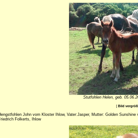
Stutfohlen Helen, geb. 05.06.2
[
Bild vergrö
engstfohlen John vom Kloster Ihlow, Vater:Jasper, Mutter: Golden Sunshine
riedrich Folkerts, Ihlow