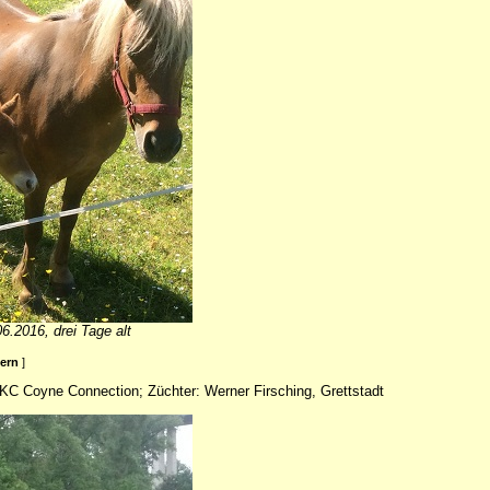
6.2016, drei Tage alt
ßern
]
 KC Coyne Connection; Züchter: Werner Firsching, Grettstadt