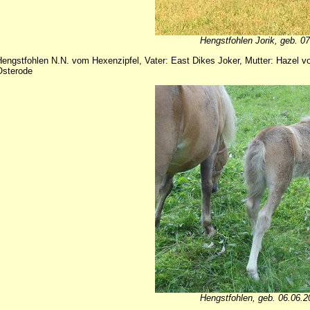
Hengstfohlen Jorik, geb. 07
engstfohlen N.N. vom Hexenzipfel, Vater: East Dikes Joker, Mutter: Hazel
Osterode
Hengstfohlen, geb. 06.06.2