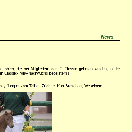
News
n Fohlen, die bei Mitgliedern der IG Classic geboren wurden, in der
en Classic-Pony-Nachwuchs begeistern !
Jolly Jumper vpm Talhof; Züchter: Kurt Broschart, Weselberg