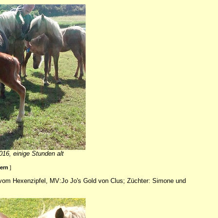
016, einige Stunden alt
ßern
]
 vom Hexenzipfel, MV:Jo Jo's Gold von Clus; Züchter: Simone und