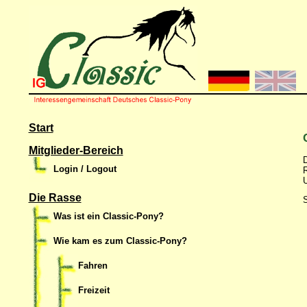
Start
Mitglieder-Bereich
D
Login / Logout
R
U
Die Rasse
S
Was ist ein Classic-Pony?
Wie kam es zum Classic-Pony?
Fahren
Freizeit