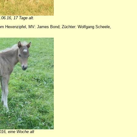
.06.16, 17 Tage alt.
 vom Hexenzipfel, MV: James Bond; Züchter: Wolfgang Scheele,
016, eine Woche alt