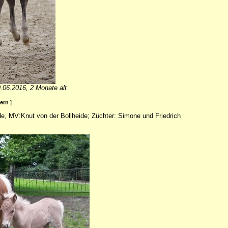
.06.2016, 2 Monate alt
ßern
]
ide, MV:Knut von der Bollheide; Züchter: Simone und Friedrich