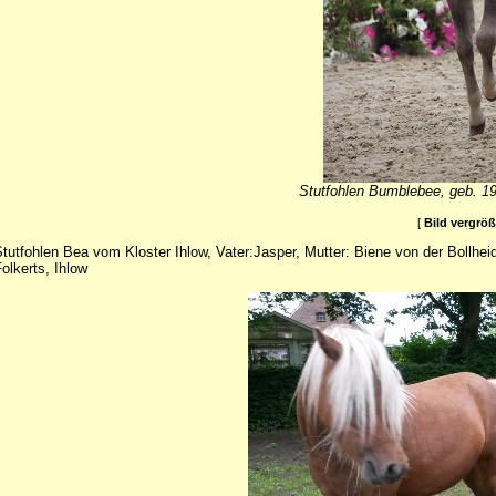
Stutfohlen Bumblebee, geb. 19
[
Bild vergrö
tutfohlen Bea vom Kloster Ihlow, Vater:Jasper, Mutter: Biene von der Bollhe
olkerts, Ihlow