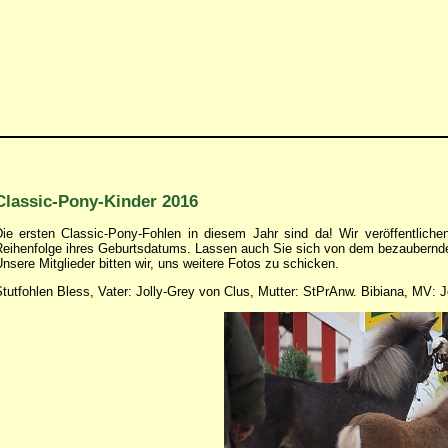
Classic-Pony-Kinder 2016
ie ersten Classic-Pony-Fohlen in diesem Jahr sind da! Wir veröffentliche
eihenfolge ihres Geburtsdatums. Lassen auch Sie sich von dem bezaubernd
nsere Mitglieder bitten wir, uns weitere Fotos zu schicken.
tutfohlen Bless, Vater: Jolly-Grey von Clus, Mutter: StPrAnw. Bibiana, MV: 