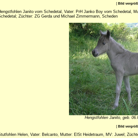
[
Bild vergrö
engstfohlen Janito vom Schedetal, Vater: PrH Janko Boy vom Schedetal, Mu
chedetal; Züchter: ZG Gerda und Michael Zimmermann, Scheden
Hengstfohlen Janito, geb. 06.
[
Bild vergrö
tutfohlen Helen, Vater: Belcanto, Mutter: ElSt Heidetraum, MV: Juwel; Züchte