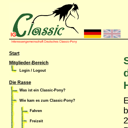
Start
Mitglieder-Bereich
Login / Logout
Die Rasse
Was ist ein Classic-Pony?
E
Wie kam es zum Classic-Pony?
b
Fahren
2
Freizeit