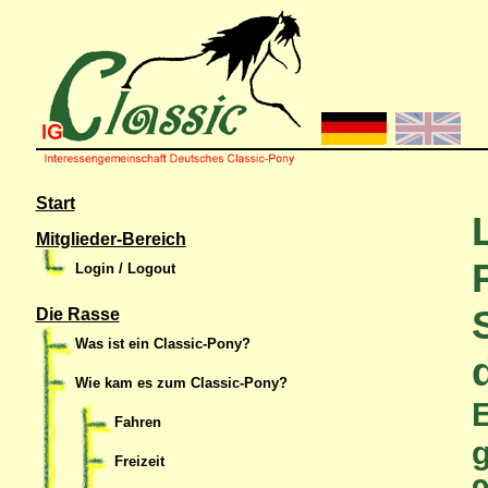
Start
Mitglieder-Bereich
Login / Logout
Die Rasse
Was ist ein Classic-Pony?
Wie kam es zum Classic-Pony?
E
Fahren
g
Freizeit