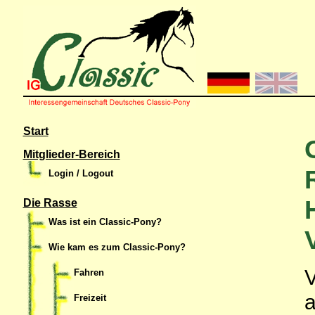
Start
Mitglieder-Bereich
Login / Logout
Die Rasse
Was ist ein Classic-Pony?
Wie kam es zum Classic-Pony?
V
Fahren
a
Freizeit