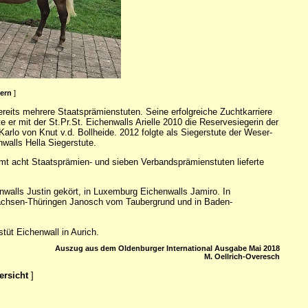
ßern
]
bereits mehrere Staatsprämienstuten. Seine erfolgreiche Zuchtkarriere
 er mit der St.Pr.St. Eichenwalls Arielle 2010 die Reservesiegerin der
arlo von Knut v.d. Bollheide. 2012 folgte als Siegerstute der Weser-
walls Hella Siegerstute.
amt acht Staatsprämien- und sieben Verbandsprämienstuten lieferte
walls Justin gekört, in Luxemburg Eichenwalls Jamiro. In
Sachsen-Thüringen Janosch vom Taubergrund und in Baden-
üt Eichenwall in Aurich.
Auszug aus dem Oldenburger International Ausgabe Mai 2018
M. Oellrich-Overesch
ersicht
]