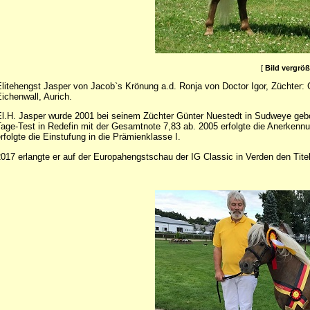
[
Bild vergrö
litehengst Jasper von Jacob`s Krönung a.d. Ronja von Doctor Igor, Züchter
ichenwall, Aurich.
l.H. Jasper wurde 2001 bei seinem Züchter Günter Nuestedt in Sudweye gebor
age-Test in Redefin mit der Gesamtnote 7,83 ab. 2005 erfolgte die Anerkennu
rfolgte die Einstufung in die Prämienklasse I.
017 erlangte er auf der Europahengstschau der IG Classic in Verden den Tite