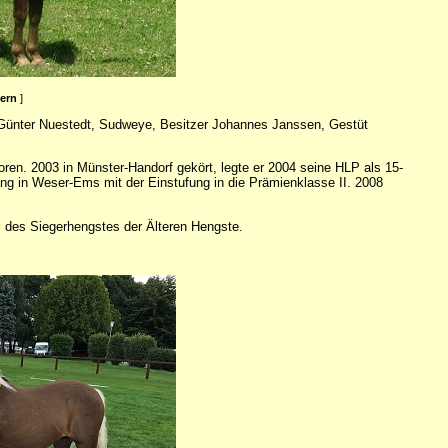
ßern
]
: Günter Nuestedt, Sudweye, Besitzer Johannes Janssen, Gestüt
en. 2003 in Münster-Handorf gekört, legte er 2004 seine HLP als 15-
ng in Weser-Ems mit der Einstufung in die Prämienklasse II. 2008
l des Siegerhengstes der Älteren Hengste.