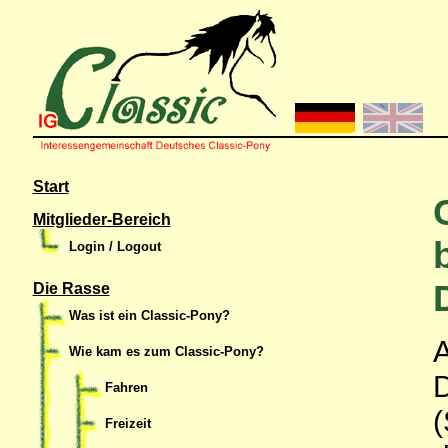
Start
Mitglieder-Bereich
Login / Logout
Die Rasse
Was ist ein Classic-Pony?
A
Wie kam es zum Classic-Pony?
D
Fahren
(
Freizeit