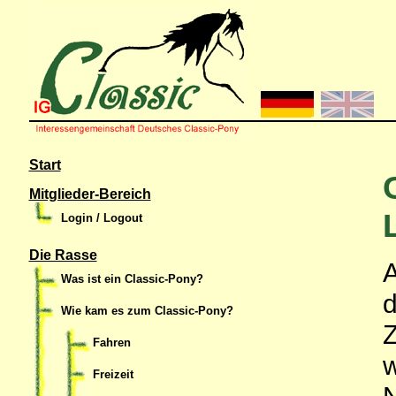
Start
Mitglieder-Bereich
Login / Logout
Die Rasse
A
Was ist ein Classic-Pony?
d
Wie kam es zum Classic-Pony?
Z
Fahren
w
Freizeit
N