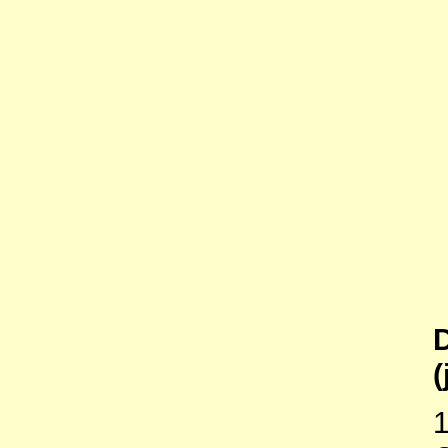
D
(
1