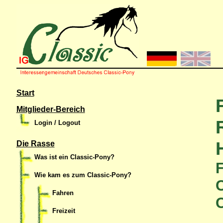
Start
Mitglieder-Bereich
Login / Logout
Die Rasse
Was ist ein Classic-Pony?
Wie kam es zum Classic-Pony?
C
Fahren
Freizeit