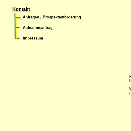
Kontakt
Anfragen / Prospektanforderung
Aufnahmeantrag
Impressum
R
b
W
I