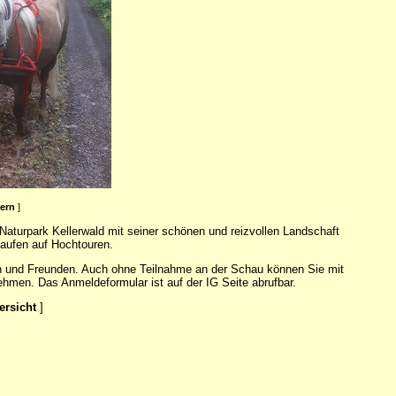
ßern
]
aturpark Kellerwald mit seiner schönen und reizvollen Landschaft
laufen auf Hochtouren.
rn und Freunden. Auch ohne Teilnahme an der Schau können Sie mit
men. Das Anmeldeformular ist auf der IG Seite abrufbar.
ersicht
]