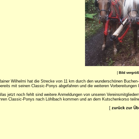
[
Bild vergrö
ainer Wilhelmi hat die Strecke von 11 km durch den wunderschönen Buchen-N
ereits mit seinen Classic-Ponys abgefahren und die weiteren Vorbereitungen 
as jetzt noch fehlt sind weitere Anmeldungen von unseren Vereinsmitgliede
hren Classic-Ponys nach Löhlbach kommen und an dem Kutschenkorso teilneh
[
zurück zur Üb