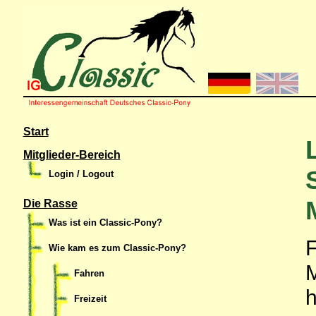
Start
Mitglieder-Bereich
Login / Logout
Die Rasse
Was ist ein Classic-Pony?
F
Wie kam es zum Classic-Pony?
M
Fahren
h
Freizeit