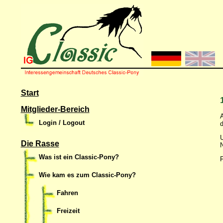
Start
Mitglieder-Bereich
A
Login / Logout
d
U
Die Rasse
N
Was ist ein Classic-Pony?
F
Wie kam es zum Classic-Pony?
Fahren
Freizeit