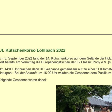
14. Kutschenkorso Löhlbach 2022
m 3. September 2022 fand der 14. Kutschenkorso auf dem Gelände der Holzha
ort bereits am Vormittag die Europahengstschau der IG Classic Pony e.V. (s.
m 14:00 Uhr brachen dann 31 Gespanne gemeinsam auf zu einer 11 Kilomete
aturpark. Bei der Ankunft um 16:00 Uhr wurden die Gespanne dem Publikum du
olgende Gespanne waren dabei: