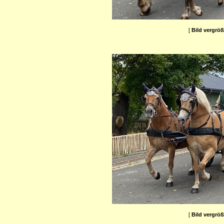
[
Bild vergrö
[
Bild vergrö