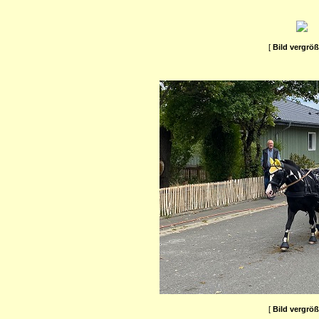
[
Bild vergrö
[
Bild vergrö