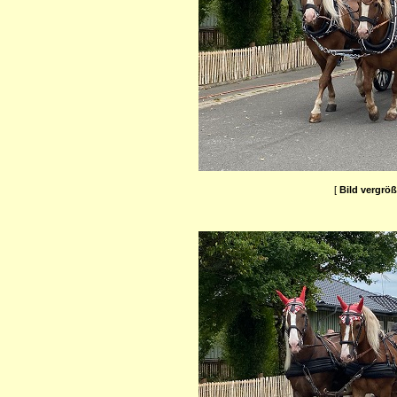
[
Bild vergrö