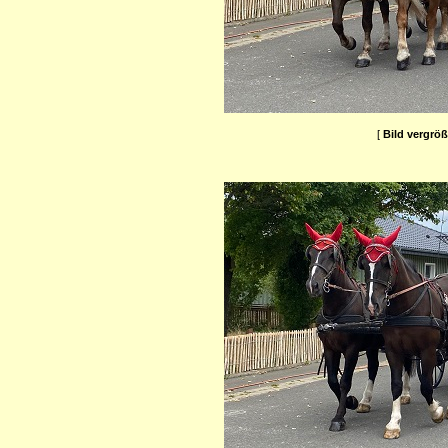
[
Bild vergrö