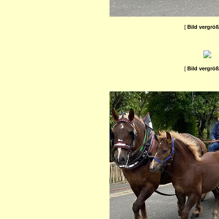
[
Bild vergrö
[
Bild vergrö