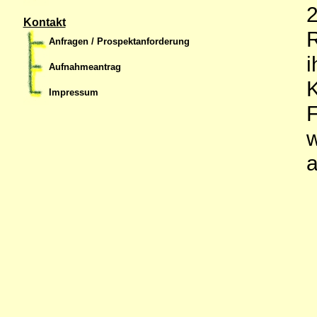
2
Kontakt
R
Anfragen / Prospektanforderung
i
Aufnahmeantrag
Impressum
w
a