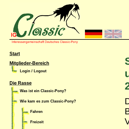
Start
Mitglieder-Bereich
Login / Logout
Die Rasse
Was ist ein Classic-Pony?
D
Wie kam es zum Classic-Pony?
B
Fahren
V
Freizeit