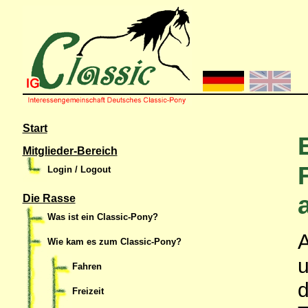
Start
Mitglieder-Bereich
Login / Logout
Die Rasse
Was ist ein Classic-Pony?
A
Wie kam es zum Classic-Pony?
u
Fahren
d
Freizeit