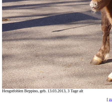
Hengstfohlen Beppino, geb. 13.03.2013, 3 Tage alt
[
z