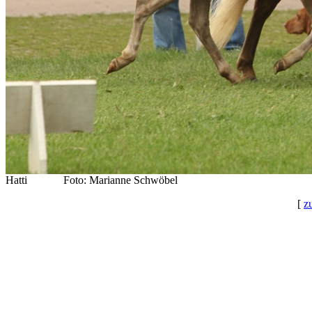
Hatti Foto: Marianne Schwöbel
[
z