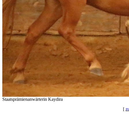
Staatsprämienanwärterin Kaydira
[
z