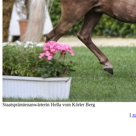
Staatsprämienanwärterin Hella vom Körler Berg
[
z