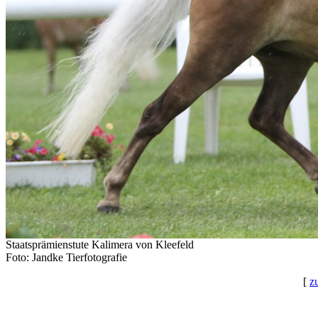
Staatsprämienstute Kalimera von Kleefeld
Foto: Jandke Tierfotografie
[
z