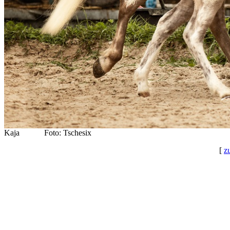
Kaja Foto: Tschesix
[
z