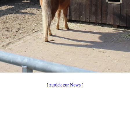
[
zurück zur News
]