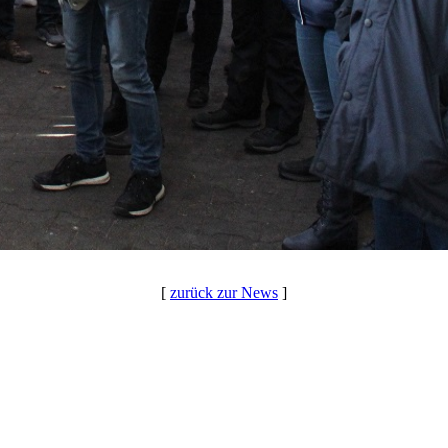
[
zurück zur News
]