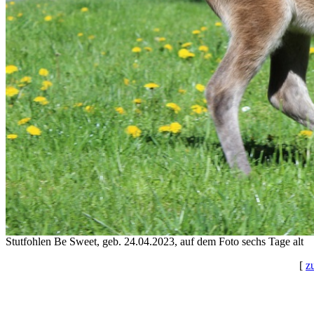
Stutfohlen Be Sweet, geb. 24.04.2023, auf dem Foto sechs Tage alt
[
z