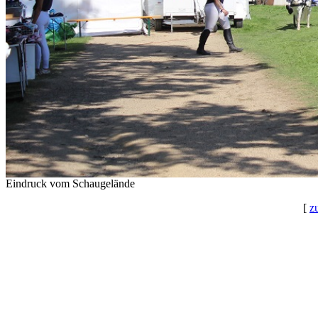
Eindruck vom Schaugelände
[
z