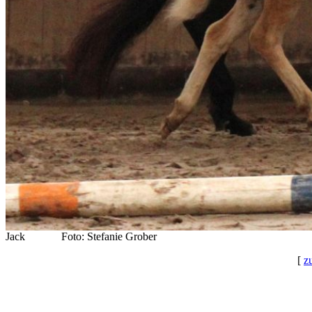
Jack Foto: Stefanie Grober
[
z